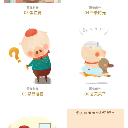
圖像創作
圖像創作
03 蛋糕篇
04 午後時光
圖像創作
圖像創作
05 疑問培根
06 夏天來了