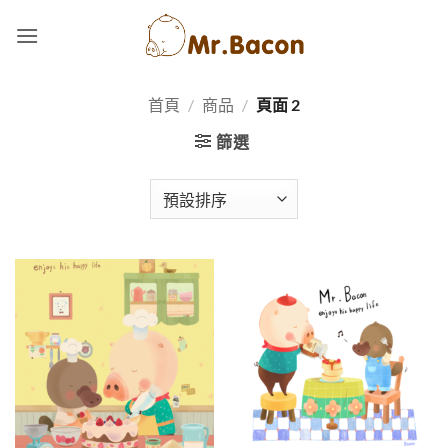
Skip
to
content
首頁
/
商品
/
頁面 2
篩選