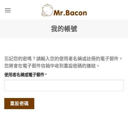
Skip
to
content
我的帳號
忘記您的密嗎？請輸入您的使用者名稱或註冊的電子郵件。
您將會在電子郵件信箱中收到重設密碼的連結。
必
使用者名稱或電子郵件
*
填
重設密碼